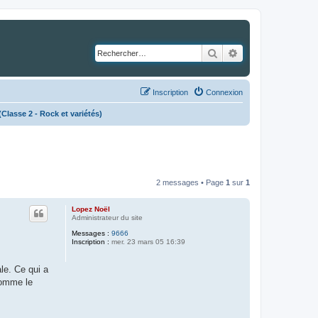
Rechercher
Recherche avancé
Inscription
Connexion
asse 2 - Rock et variétés)
2 messages • Page
1
sur
1
Lopez Noël
Administrateur du site
Messages :
9666
Inscription :
mer. 23 mars 05 16:39
le. Ce qui a
comme le