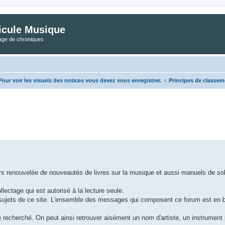
icule Musique
tage de chroniques
ur voir les visuels des notices vous devez vous enregistrer.
Principes de classem
he avancée
rs renouvelée de nouveautés de livres sur la musique et aussi manuels de so
llectage qui est autorisé à la lecture seule.
s sujets de ce site. L'ensemble des messages qui composent ce forum est en 
echerché. On peut ainsi retrouver aisément un nom d'artiste, un instrument pa