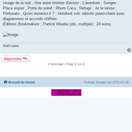
visage de la nuit ; Une autre histoire d'amour ; L'aventure ; Songes ;
Place espoir ; Porte du soleil ; Rhum Coca ; Refuge ; Je te laisse ;
Pertusato ; Qu'en restera-t-il ? ; Vendredi soir. relevés piano-chant avec
diagrammes et accords chiffrés.
Éditions Bookmakers ; Patrick Moulou (dis. multiple) ; 24 euros.
Noël Lopez
Répondre
1 message • Page
1
sur
1
Accueil du forum
Fuseau horaire sur
UTC+01:00