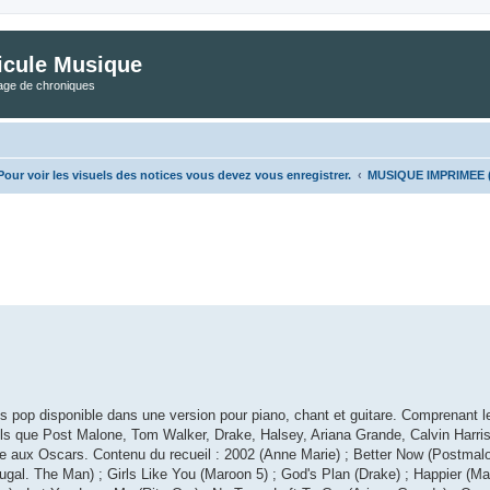
icule Musique
tage de chroniques
ur voir les visuels des notices vous devez vous enregistrer.
MUSIQUE IMPRIMEE (Cl
he avancée
s pop disponible dans une version pour piano, chant et guitare. Comprenant l
els que Post Malone, Tom Walker, Drake, Halsey, Ariana Grande, Calvin Harris
 aux Oscars. Contenu du recueil : 2002 (Anne Marie) ; Better Now (Postmalo
tugal. The Man) ; Girls Like You (Maroon 5) ; God's Plan (Drake) ; Happier (M