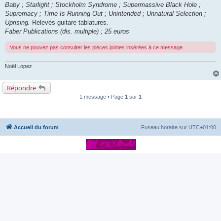
Baby ; Starlight ; Stockholm Syndrome ; Supermassive Black Hole ;
Supremacy ; Time Is Running Out ; Unintended ; Unnatural Selection ;
Uprising.
Relevés guitare tablatures.
Faber Publications (dis. multiple) ; 25 euros
Vous ne pouvez pas consulter les pièces jointes insérées à ce message.
Noël Lopez
Répondre
1 message • Page
1
sur
1
Accueil du forum
Fuseau horaire sur
UTC+01:00