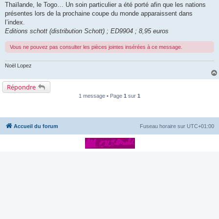
Thaïlande, le Togo… Un soin particulier a été porté afin que les nations
présentes lors de la prochaine coupe du monde apparaissent dans
l’index.
Editions schott (distribution Schott) ; ED9904 ; 8,95 euros
Vous ne pouvez pas consulter les pièces jointes insérées à ce message.
Noël Lopez
Répondre
1 message • Page
1
sur
1
Accueil du forum
Fuseau horaire sur
UTC+01:00