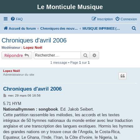
Le Monticule Musique
FAQ
Inscription
Connexion
R
Accueil du forum
Chroniques des nouveautés musicales : Pour voir les visuels des notices vous devez vous enregistrer.
MUSIQUE IMPRIMEE (Classe 5 - Musiques fonctionnelles)
e
Chroniques d'avril 2006
c
Modérateur :
Lopez Noël
h
Rechercher
Recherche avancée
Répondre
e
1 message • Page
1
sur
1
r
Lopez Noël
c
Administrateur du site
h
Chroniques d'avril 2006
e
M
mer. 29 mars 06 16:56
r
e
s
5.71 HYM
s
Nationalhymnen : songbook
. Ed. Jakob Seibert.
a
g
Cette partition rassemble les mélodies, les accords et les textes
e
intégraux de 50 hymnes nationaux du monde entier avec leur traduction
anglaise et une transcription des langues exotiques. Hormis les hymnes
des grandes nations on y trouve ceux de l’Angola, le Costa-Rica,
Equateur, Le Ghana, l’Inde, l’Iran, la Côte d’Ivoire, le Nigeria, la