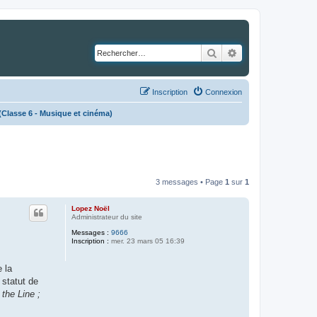
Rechercher
Recherche avancé
Inscription
Connexion
lasse 6 - Musique et cinéma)
3 messages • Page
1
sur
1
Lopez Noël
Administrateur du site
Messages :
9666
Inscription :
mer. 23 mars 05 16:39
e la
 statut de
the Line ;