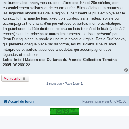
instrumentales, anonymes ou de maîtres des 19e et 20e siècles, sont
essentiellement solistes et de courte durée. Elles célèbrent la natures et
les légendes ancestrales de la région. L’instrument le plus employé est le
komuz, luth à manche long avec trois cordes, sans frettes, soliste ou
accompagnant le chant, d’un jeu virtuose et parfois même acrobatique.
La guimbarde, la flûte droite en roseau ou bois tourné et le kïak (viole à 2
cordes) sont les principaux autres instruments. Le livret présenté par
Jean During laisse la parole à une musicologue kirghiz, Razia Sïrdïbaeva,
qui présente chaque pièce par sa forme, les musiciens auteurs et/ou
interprètes et parfois aussi des anecdotes qui accompagnent ces
légendes et traditions.
Label Inédit-Maison des Cultures du Monde. Collection Terrains,
2005. W 260122
Verrouillé
1 message • Page
1
sur
1
Accueil du forum
Fuseau horaire sur
UTC+01:00