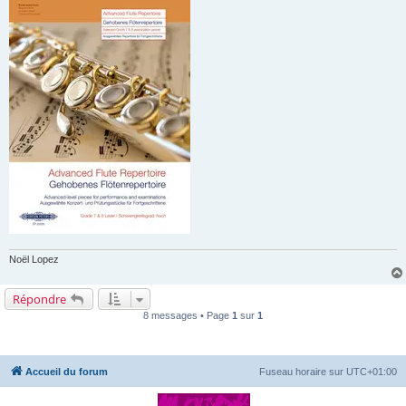
Noël Lopez
Répondre
8 messages • Page
1
sur
1
Accueil du forum
Fuseau horaire sur
UTC+01:00