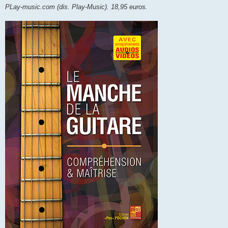
PLay-music.com (dis. Play-Music). 18,95 euros.