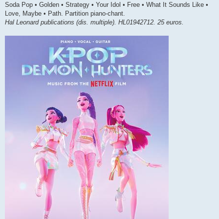
Soda Pop • Golden • Strategy • Your Idol • Free • What It Sounds Like •
Love, Maybe • Path. Partition piano-chant.
Hal Leonard publications (dis. multiple). HL01942712. 25 euros.