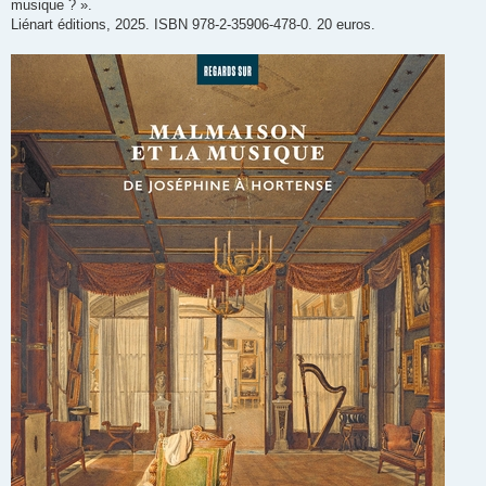
musique ? ».
Liénart éditions, 2025. ISBN 978-2-35906-478-0. 20 euros.