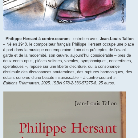
-
Philippe Hersant à contre-courant
: entretien avec
Jean-Louis Tallon
.
« Né en 1948, le compositeur français Philippe Hersant occupe une place
à part dans la musique contemporaine. Loin des préceptes de l’avant-
garde et de la modernité, son œuvre, aujourd’hui considérable – près de
deux cents opus, pièces solistes, vocales, symphoniques, concertistes,
opératiques –, repose sur une liberté d’écriture, où la consonance
dissimule des dissonances souterraines, des ruptures harmoniques, des
éclairs sonores d’une beauté insaisissable – à contre-courant ».
Editions l'Harmattan, 2025. ISBN 978-2-336-57275-8. 25 euros.