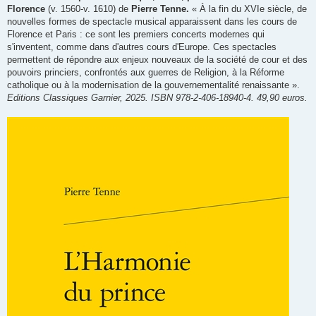
e
Florence
(v. 1560-v. 1610) de
Pierre Tenne.
« À la fin du XVIe siècle, de
nouvelles formes de spectacle musical apparaissent dans les cours de
Florence et Paris : ce sont les premiers concerts modernes qui
s'inventent, comme dans d'autres cours d'Europe. Ces spectacles
permettent de répondre aux enjeux nouveaux de la société de cour et des
pouvoirs princiers, confrontés aux guerres de Religion, à la Réforme
catholique ou à la modernisation de la gouvernementalité renaissante ».
Editions Classiques Garnier, 2025. ISBN 978-2-406-18940-4. 49,90 euros.