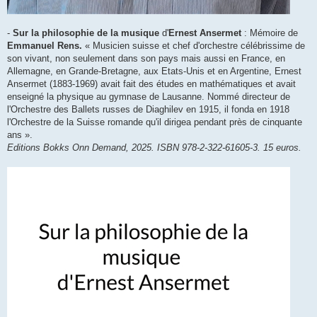
-
Sur la philosophie de la musique
d'
Ernest Ansermet
: Mémoire de
Emmanuel Rens.
« Musicien suisse et chef d'orchestre célébrissime de
son vivant, non seulement dans son pays mais aussi en France, en
Allemagne, en Grande-Bretagne, aux Etats-Unis et en Argentine, Ernest
Ansermet (1883-1969) avait fait des études en mathématiques et avait
enseigné la physique au gymnase de Lausanne. Nommé directeur de
l'Orchestre des Ballets russes de Diaghilev en 1915, il fonda en 1918
l'Orchestre de la Suisse romande qu'il dirigea pendant près de cinquante
ans ».
Editions Bokks Onn Demand, 2025. ISBN 978-2-322-61605-3. 15 euros.