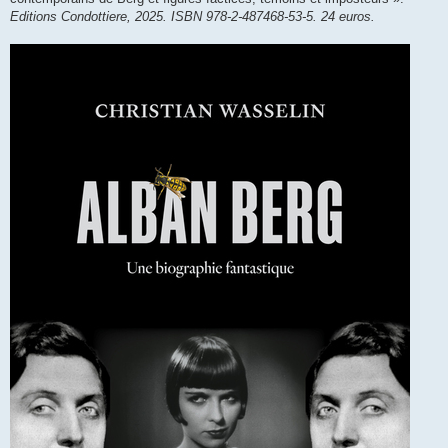
Editions Condottiere, 2025. ISBN 978-2-487468-53-5. 24 euros.