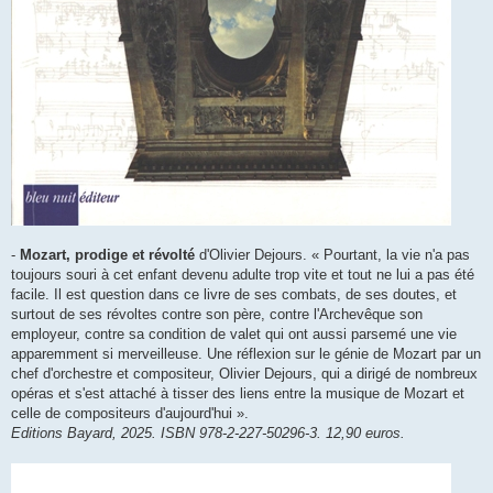
-
Mozart, prodige et révolté
d'Olivier Dejours. « Pourtant, la vie n'a pas
toujours souri à cet enfant devenu adulte trop vite et tout ne lui a pas été
facile. Il est question dans ce livre de ses combats, de ses doutes, et
surtout de ses révoltes contre son père, contre l'Archevêque son
employeur, contre sa condition de valet qui ont aussi parsemé une vie
apparemment si merveilleuse. Une réflexion sur le génie de Mozart par un
chef d'orchestre et compositeur, Olivier Dejours, qui a dirigé de nombreux
opéras et s'est attaché à tisser des liens entre la musique de Mozart et
celle de compositeurs d'aujourd'hui ».
Editions Bayard, 2025. ISBN 978-2-227-50296-3. 12,90 euros.