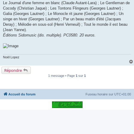
Le Journal d'une femme en blanc (Claude Autant-Lara) ; Le Gentleman de
Cocody (Christian Jaque) ; Les Tontons Flingeurs (Georges Lautner) ;
Galia (Georges Lautner) ; Le Monocle rit jaune (Georges Lautner) ; Un
singe en hiver (Georges Lautner) ; Par un beau matin d'été (Jacques
Deray) ; Mélodie en sous-sol (Henri Verneuil) ; Tout le monde il est beau
(Jean Yanne).
Éditions Sidomusic (dis. multiple). PC0580. 20 euros.
Noël Lopez
Répondre
1 message • Page
1
sur
1
Accueil du forum
Fuseau horaire sur
UTC+01:00