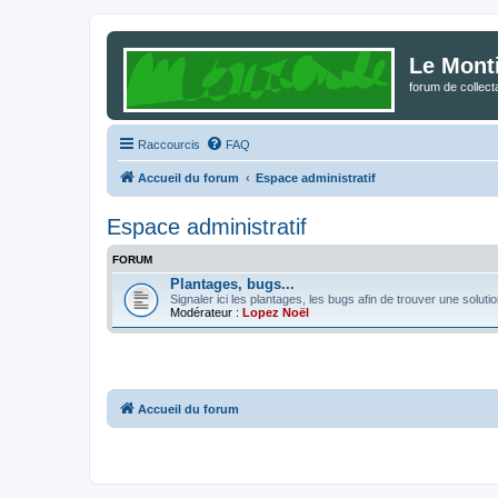
Le Mont
forum de collec
Raccourcis
FAQ
Accueil du forum
Espace administratif
Espace administratif
FORUM
Plantages, bugs...
Signaler ici les plantages, les bugs afin de trouver une solutio
Modérateur :
Lopez Noël
Accueil du forum