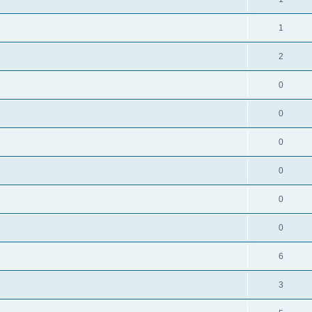
1
2
0
0
0
0
0
0
6
3