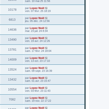
sam. 10 mai 25 11:56
par
Lopez Noël
10178
ven. 07 févr. 25 18:19
par
Lopez Noël
6813
jeu. 05 déc. 24 12:56
par
Lopez Noël
14636
mar. 23 juil. 24 8:34
par
Lopez Noël
13490
ven. 19 avr. 24 12:26
par
Lopez Noël
13781
sam. 17 févr. 24 18:04
par
Lopez Noël
14009
ven. 13 oct. 23 17:10
par
Lopez Noël
13524
sam. 09 sept. 23 16:39
par
Lopez Noël
13432
sam. 01 avr. 23 15:47
par
Lopez Noël
10554
ven. 03 févr. 23 11:43
par
Lopez Noël
7082
sam. 19 nov. 22 17:22
par
Lopez Noël