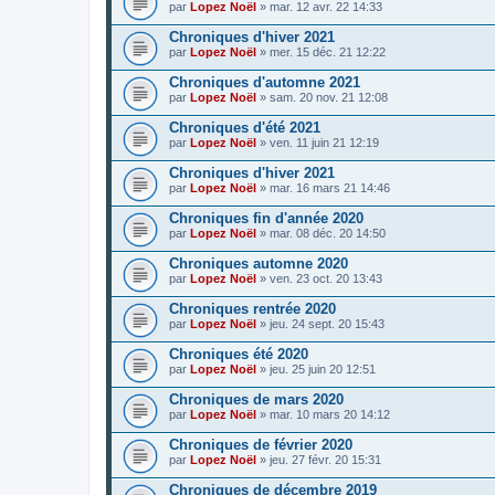
par
Lopez Noël
»
mar. 12 avr. 22 14:33
Chroniques d'hiver 2021
par
Lopez Noël
»
mer. 15 déc. 21 12:22
Chroniques d'automne 2021
par
Lopez Noël
»
sam. 20 nov. 21 12:08
Chroniques d'été 2021
par
Lopez Noël
»
ven. 11 juin 21 12:19
Chroniques d'hiver 2021
par
Lopez Noël
»
mar. 16 mars 21 14:46
Chroniques fin d'année 2020
par
Lopez Noël
»
mar. 08 déc. 20 14:50
Chroniques automne 2020
par
Lopez Noël
»
ven. 23 oct. 20 13:43
Chroniques rentrée 2020
par
Lopez Noël
»
jeu. 24 sept. 20 15:43
Chroniques été 2020
par
Lopez Noël
»
jeu. 25 juin 20 12:51
Chroniques de mars 2020
par
Lopez Noël
»
mar. 10 mars 20 14:12
Chroniques de février 2020
par
Lopez Noël
»
jeu. 27 févr. 20 15:31
Chroniques de décembre 2019