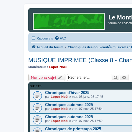
Le Mont
forum de collec
Raccourcis
FAQ
Accueil du forum
Chroniques des nouveautés musicales : Po
MUSIQUE IMPRIMEE (Classe 8 - Chan
Modérateur :
Lopez Noël
Recherc
Re
Nouveau sujet
SUJETS
Chroniques d'hiver 2025
par
Lopez Noël
»
mar. 06 janv. 26 17:45
Chroniques automne 2025
par
Lopez Noël
»
ven. 07 nov. 25 17:54
Chroniques automne 2025
par
Lopez Noël
»
ven. 07 nov. 25 17:52
Chroniques de printemps 2025