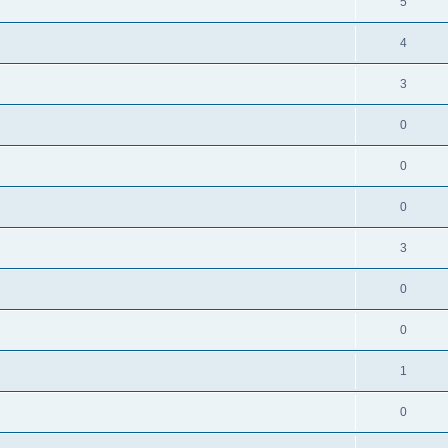
5
4
3
0
0
0
3
0
0
1
0