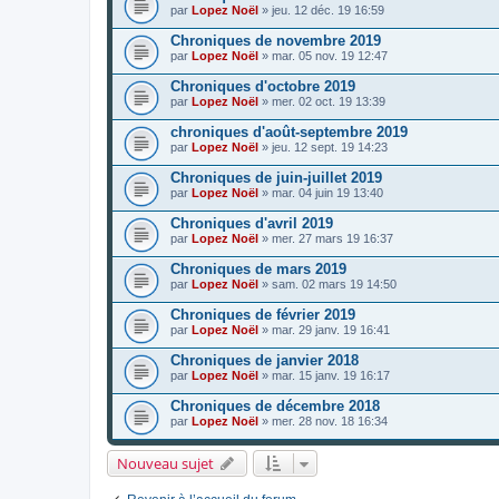
par
Lopez Noël
»
jeu. 12 déc. 19 16:59
Chroniques de novembre 2019
par
Lopez Noël
»
mar. 05 nov. 19 12:47
Chroniques d'octobre 2019
par
Lopez Noël
»
mer. 02 oct. 19 13:39
chroniques d'août-septembre 2019
par
Lopez Noël
»
jeu. 12 sept. 19 14:23
Chroniques de juin-juillet 2019
par
Lopez Noël
»
mar. 04 juin 19 13:40
Chroniques d'avril 2019
par
Lopez Noël
»
mer. 27 mars 19 16:37
Chroniques de mars 2019
par
Lopez Noël
»
sam. 02 mars 19 14:50
Chroniques de février 2019
par
Lopez Noël
»
mar. 29 janv. 19 16:41
Chroniques de janvier 2018
par
Lopez Noël
»
mar. 15 janv. 19 16:17
Chroniques de décembre 2018
par
Lopez Noël
»
mer. 28 nov. 18 16:34
Nouveau sujet