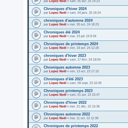
par
Lopez Noël
»
sam. 05 avr. 25 14:23
Chroniques d'hiver 2024
par
Lopez Noël
»
sam. 04 janv. 25 16:24
chroniques d'automne 2024
par
Lopez Noël
»
mer. 30 oct. 24 18:23
Chroniques été 2024
par
Lopez Noël
»
mar. 23 juil. 24 8:34
Chroniques de printemps 2024
par
Lopez Noël
»
ven. 19 avr. 24 12:26
chroniques d'hiver 2023
par
Lopez Noël
»
sam. 17 févr. 24 18:04
Chroniques automne 2023
par
Lopez Noël
»
ven. 13 oct. 23 17:10
Chroniques d'été 2023
par
Lopez Noël
»
sam. 09 sept. 23 16:39
Chroniques printemps 2023
par
Lopez Noël
»
sam. 01 avr. 23 15:47
Chroniques d'hiver 2022
par
Lopez Noël
»
mer. 21 déc. 22 15:36
Chroniques automne 2022
par
Lopez Noël
»
mar. 11 oct. 22 11:38
Chroniques de printemps 2022