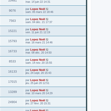
10481
mar. 14 juin 22 14:31
par
Lopez Noël
9076
sam. 05 mars 22 18:46
par
Lopez Noël
7563
sam. 04 déc. 21 17:37
par
Lopez Noël
15221
ven. 11 juin 21 12:19
par
Lopez Noël
15793
mar. 16 mars 21 14:46
par
Lopez Noël
16733
mar. 08 déc. 20 14:50
par
Lopez Noël
8533
sam. 14 nov. 20 15:55
par
Lopez Noël
16133
jeu. 24 sept. 20 15:43
par
Lopez Noël
17015
jeu. 25 juin 20 12:51
par
Lopez Noël
13289
mar. 10 mars 20 14:29
par
Lopez Noël
24904
jeu. 27 févr. 20 15:31
par
Lopez Noël