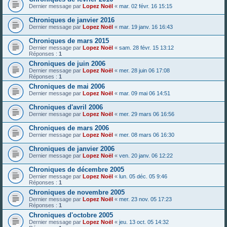
Dernier message par
Lopez Noël
«
mar. 02 févr. 16 15:15
Chroniques de janvier 2016
Dernier message par
Lopez Noël
«
mar. 19 janv. 16 16:43
Chroniques de mars 2015
Dernier message par
Lopez Noël
«
sam. 28 févr. 15 13:12
Réponses :
1
Chroniques de juin 2006
Dernier message par
Lopez Noël
«
mer. 28 juin 06 17:08
Réponses :
1
Chroniques de mai 2006
Dernier message par
Lopez Noël
«
mar. 09 mai 06 14:51
Chroniques d'avril 2006
Dernier message par
Lopez Noël
«
mer. 29 mars 06 16:56
Chroniques de mars 2006
Dernier message par
Lopez Noël
«
mer. 08 mars 06 16:30
Chroniques de janvier 2006
Dernier message par
Lopez Noël
«
ven. 20 janv. 06 12:22
Chroniques de décembre 2005
Dernier message par
Lopez Noël
«
lun. 05 déc. 05 9:46
Réponses :
1
Chroniques de novembre 2005
Dernier message par
Lopez Noël
«
mer. 23 nov. 05 17:23
Réponses :
1
Chroniques d'octobre 2005
Dernier message par
Lopez Noël
«
jeu. 13 oct. 05 14:32