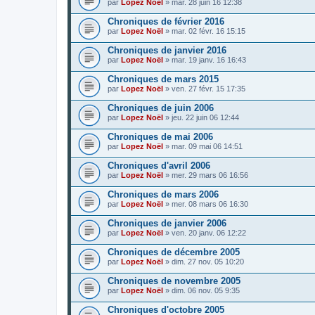
par
Lopez Noël
»
mar. 28 juin 16 12:38
Chroniques de février 2016
par
Lopez Noël
»
mar. 02 févr. 16 15:15
Chroniques de janvier 2016
par
Lopez Noël
»
mar. 19 janv. 16 16:43
Chroniques de mars 2015
par
Lopez Noël
»
ven. 27 févr. 15 17:35
Chroniques de juin 2006
par
Lopez Noël
»
jeu. 22 juin 06 12:44
Chroniques de mai 2006
par
Lopez Noël
»
mar. 09 mai 06 14:51
Chroniques d'avril 2006
par
Lopez Noël
»
mer. 29 mars 06 16:56
Chroniques de mars 2006
par
Lopez Noël
»
mer. 08 mars 06 16:30
Chroniques de janvier 2006
par
Lopez Noël
»
ven. 20 janv. 06 12:22
Chroniques de décembre 2005
par
Lopez Noël
»
dim. 27 nov. 05 10:20
Chroniques de novembre 2005
par
Lopez Noël
»
dim. 06 nov. 05 9:35
Chroniques d'octobre 2005