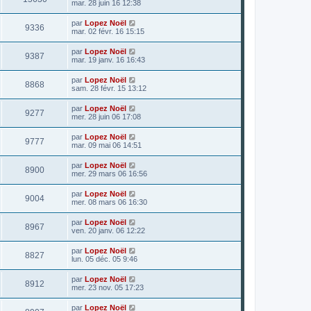
mar. 28 juin 16 12:38
par
Lopez Noël
9336
mar. 02 févr. 16 15:15
par
Lopez Noël
9387
mar. 19 janv. 16 16:43
par
Lopez Noël
8868
sam. 28 févr. 15 13:12
par
Lopez Noël
9277
mer. 28 juin 06 17:08
par
Lopez Noël
9777
mar. 09 mai 06 14:51
par
Lopez Noël
8900
mer. 29 mars 06 16:56
par
Lopez Noël
9004
mer. 08 mars 06 16:30
par
Lopez Noël
8967
ven. 20 janv. 06 12:22
par
Lopez Noël
8827
lun. 05 déc. 05 9:46
par
Lopez Noël
8912
mer. 23 nov. 05 17:23
par
Lopez Noël