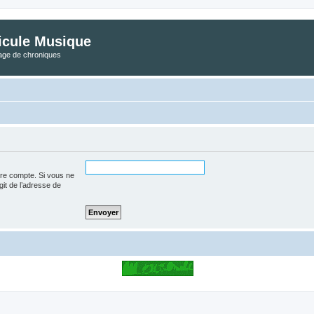
icule Musique
tage de chroniques
tre compte. Si vous ne
agit de l’adresse de