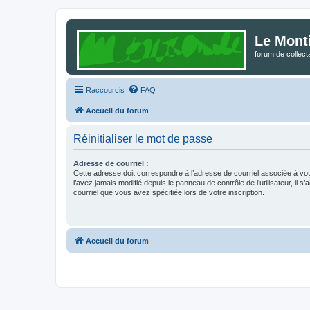
Le Mont
forum de collec
Raccourcis
FAQ
Accueil du forum
Réinitialiser le mot de passe
Adresse de courriel :
Cette adresse doit correspondre à l’adresse de courriel associée à vo
l’avez jamais modifié depuis le panneau de contrôle de l’utilisateur, il s’
courriel que vous avez spécifiée lors de votre inscription.
Accueil du forum