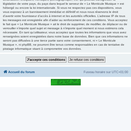
législation de votre pays, du pays dans lequel le serveur de « Le Monticule Musique » est
hébergé ou encore la loi internationale. Si vous ne respectez pas ces dispositions, vous
vous exposez à un bannissement immédiat et définitif et nous nous réservons le droit
d’avertir votre fournisseur d’accès à internet et les autorités officielles. L’adresse IP de tous
les messages est enregistrée afin d’aider au renforcement de ces conditions. Vous acceptez
le fait que « Le Monticule Musique » ait le droit de supprimer, de modifier, de déplacer ou de
verrouiller n’importe quel sujet et message à n’importe quel moment si nous estimons cela
nécessaire. En tant qu’utilisateur, vous acceptez que toutes les informations que vous avez
renseignées soient enregistrées dans notre base de données. Bien que ces informations ne
seront pas diffusées à une tierce partie sans votre consentement, ni « Le Monticule
Musique », ni phpBB, ne pourront être tenus comme responsables en cas de tentative de
piratage informatique visant à compromettre vos données.
Accueil du forum
Fuseau horaire sur
UTC+01:00