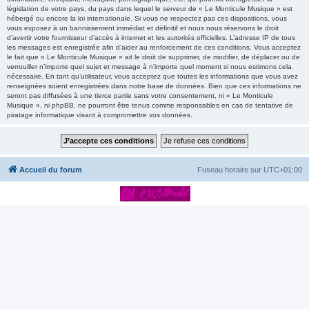
législation de votre pays, du pays dans lequel le serveur de « Le Monticule Musique » est
hébergé ou encore la loi internationale. Si vous ne respectez pas ces dispositions, vous
vous exposez à un bannissement immédiat et définitif et nous nous réservons le droit
d’avertir votre fournisseur d’accès à internet et les autorités officielles. L’adresse IP de tous
les messages est enregistrée afin d’aider au renforcement de ces conditions. Vous acceptez
le fait que « Le Monticule Musique » ait le droit de supprimer, de modifier, de déplacer ou de
verrouiller n’importe quel sujet et message à n’importe quel moment si nous estimons cela
nécessaire. En tant qu’utilisateur, vous acceptez que toutes les informations que vous avez
renseignées soient enregistrées dans notre base de données. Bien que ces informations ne
seront pas diffusées à une tierce partie sans votre consentement, ni « Le Monticule
Musique », ni phpBB, ne pourront être tenus comme responsables en cas de tentative de
piratage informatique visant à compromettre vos données.
Accueil du forum
Fuseau horaire sur
UTC+01:00