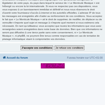
législation de votre pays, du pays dans lequel le serveur de « Le Monticule Musique » est
hébergé ou encore la loi internationale. Si vous ne respectez pas ces dispositions, vous
vous exposez à un bannissement immédiat et définitif et nous nous réservons le droit
d’avertir votre fournisseur d’accès à internet et les autorités officielles. L’adresse IP de tous
les messages est enregistrée afin d’aider au renforcement de ces conditions. Vous acceptez
le fait que « Le Monticule Musique » ait le droit de supprimer, de modifier, de déplacer ou de
verrouiller n’importe quel sujet et message à n’importe quel moment si nous estimons cela
nécessaire. En tant qu’utilisateur, vous acceptez que toutes les informations que vous avez
renseignées soient enregistrées dans notre base de données. Bien que ces informations ne
seront pas diffusées à une tierce partie sans votre consentement, ni « Le Monticule
Musique », ni phpBB, ne pourront être tenus comme responsables en cas de tentative de
piratage informatique visant à compromettre vos données.
Accueil du forum
Fuseau horaire sur
UTC+01:00