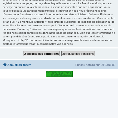
législation de votre pays, du pays dans lequel le serveur de « Le Monticule Musique » est
hébergé ou encore la loi internationale. Si vous ne respectez pas ces dispositions, vous
vous exposez à un bannissement immédiat et définitif et nous nous réservons le droit
d’avertir votre fournisseur d’accès à internet et les autorités officielles. L’adresse IP de tous
les messages est enregistrée afin d’aider au renforcement de ces conditions. Vous acceptez
le fait que « Le Monticule Musique » ait le droit de supprimer, de modifier, de déplacer ou de
verrouiller n’importe quel sujet et message à n’importe quel moment si nous estimons cela
nécessaire. En tant qu’utilisateur, vous acceptez que toutes les informations que vous avez
renseignées soient enregistrées dans notre base de données. Bien que ces informations ne
seront pas diffusées à une tierce partie sans votre consentement, ni « Le Monticule
Musique », ni phpBB, ne pourront être tenus comme responsables en cas de tentative de
piratage informatique visant à compromettre vos données.
Accueil du forum
Fuseau horaire sur
UTC+01:00