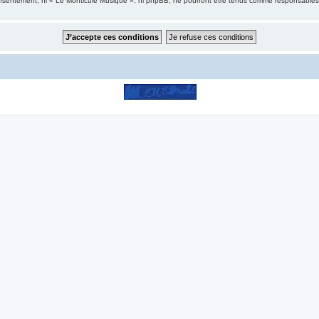
consentement, ni « Le Monticule Musique », ni phpBB, ne pourront être tenus comme responsables