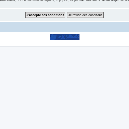
consentement, ni « Le Monticule Musique », ni phpBB, ne pourront être tenus comme responsables