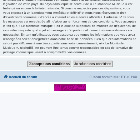
législation de votre pays, du pays dans lequel le serveur de « Le Monticule Musique » est
hébergé ou encore la loi internationale. Si vous ne respectez pas ces dispositions, vous
vous exposez à un bannissement immédiat et définitif et nous nous réservons le droit
d’avertir votre fournisseur d’accès à internet et les autorités officielles. L’adresse IP de tous
les messages est enregistrée afin d’aider au renforcement de ces conditions. Vous acceptez
le fait que « Le Monticule Musique » ait le droit de supprimer, de modifier, de déplacer ou de
verrouiller n’importe quel sujet et message à n’importe quel moment si nous estimons cela
nécessaire. En tant qu’utilisateur, vous acceptez que toutes les informations que vous avez
renseignées soient enregistrées dans notre base de données. Bien que ces informations ne
seront pas diffusées à une tierce partie sans votre consentement, ni « Le Monticule
Musique », ni phpBB, ne pourront être tenus comme responsables en cas de tentative de
piratage informatique visant à compromettre vos données.
Accueil du forum
Fuseau horaire sur
UTC+01:00