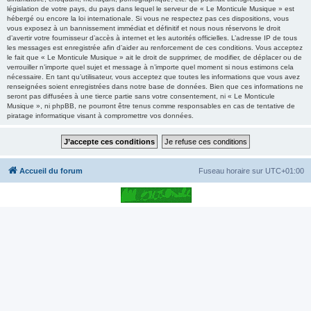
législation de votre pays, du pays dans lequel le serveur de « Le Monticule Musique » est
hébergé ou encore la loi internationale. Si vous ne respectez pas ces dispositions, vous
vous exposez à un bannissement immédiat et définitif et nous nous réservons le droit
d’avertir votre fournisseur d’accès à internet et les autorités officielles. L’adresse IP de tous
les messages est enregistrée afin d’aider au renforcement de ces conditions. Vous acceptez
le fait que « Le Monticule Musique » ait le droit de supprimer, de modifier, de déplacer ou de
verrouiller n’importe quel sujet et message à n’importe quel moment si nous estimons cela
nécessaire. En tant qu’utilisateur, vous acceptez que toutes les informations que vous avez
renseignées soient enregistrées dans notre base de données. Bien que ces informations ne
seront pas diffusées à une tierce partie sans votre consentement, ni « Le Monticule
Musique », ni phpBB, ne pourront être tenus comme responsables en cas de tentative de
piratage informatique visant à compromettre vos données.
Accueil du forum
Fuseau horaire sur
UTC+01:00