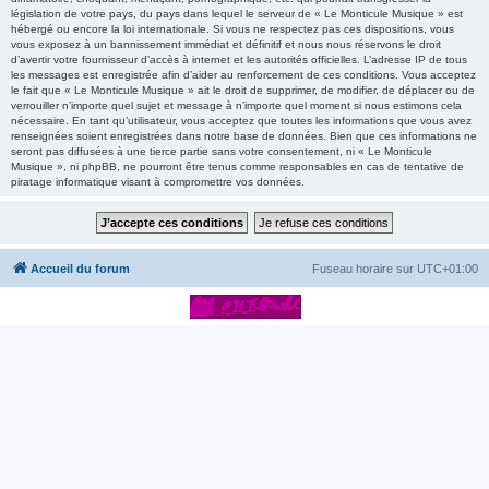
législation de votre pays, du pays dans lequel le serveur de « Le Monticule Musique » est
hébergé ou encore la loi internationale. Si vous ne respectez pas ces dispositions, vous
vous exposez à un bannissement immédiat et définitif et nous nous réservons le droit
d’avertir votre fournisseur d’accès à internet et les autorités officielles. L’adresse IP de tous
les messages est enregistrée afin d’aider au renforcement de ces conditions. Vous acceptez
le fait que « Le Monticule Musique » ait le droit de supprimer, de modifier, de déplacer ou de
verrouiller n’importe quel sujet et message à n’importe quel moment si nous estimons cela
nécessaire. En tant qu’utilisateur, vous acceptez que toutes les informations que vous avez
renseignées soient enregistrées dans notre base de données. Bien que ces informations ne
seront pas diffusées à une tierce partie sans votre consentement, ni « Le Monticule
Musique », ni phpBB, ne pourront être tenus comme responsables en cas de tentative de
piratage informatique visant à compromettre vos données.
Accueil du forum
Fuseau horaire sur
UTC+01:00