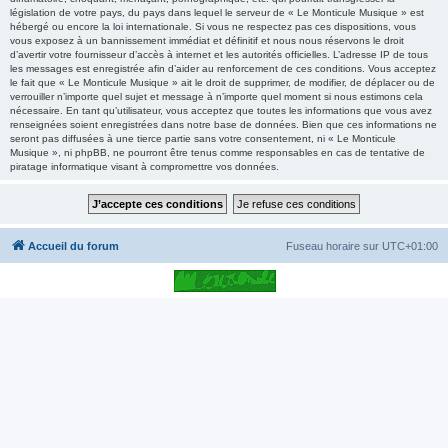
législation de votre pays, du pays dans lequel le serveur de « Le Monticule Musique » est
hébergé ou encore la loi internationale. Si vous ne respectez pas ces dispositions, vous
vous exposez à un bannissement immédiat et définitif et nous nous réservons le droit
d’avertir votre fournisseur d’accès à internet et les autorités officielles. L’adresse IP de tous
les messages est enregistrée afin d’aider au renforcement de ces conditions. Vous acceptez
le fait que « Le Monticule Musique » ait le droit de supprimer, de modifier, de déplacer ou de
verrouiller n’importe quel sujet et message à n’importe quel moment si nous estimons cela
nécessaire. En tant qu’utilisateur, vous acceptez que toutes les informations que vous avez
renseignées soient enregistrées dans notre base de données. Bien que ces informations ne
seront pas diffusées à une tierce partie sans votre consentement, ni « Le Monticule
Musique », ni phpBB, ne pourront être tenus comme responsables en cas de tentative de
piratage informatique visant à compromettre vos données.
Accueil du forum
Fuseau horaire sur
UTC+01:00