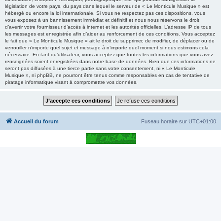
législation de votre pays, du pays dans lequel le serveur de « Le Monticule Musique » est
hébergé ou encore la loi internationale. Si vous ne respectez pas ces dispositions, vous
vous exposez à un bannissement immédiat et définitif et nous nous réservons le droit
d’avertir votre fournisseur d’accès à internet et les autorités officielles. L’adresse IP de tous
les messages est enregistrée afin d’aider au renforcement de ces conditions. Vous acceptez
le fait que « Le Monticule Musique » ait le droit de supprimer, de modifier, de déplacer ou de
verrouiller n’importe quel sujet et message à n’importe quel moment si nous estimons cela
nécessaire. En tant qu’utilisateur, vous acceptez que toutes les informations que vous avez
renseignées soient enregistrées dans notre base de données. Bien que ces informations ne
seront pas diffusées à une tierce partie sans votre consentement, ni « Le Monticule
Musique », ni phpBB, ne pourront être tenus comme responsables en cas de tentative de
piratage informatique visant à compromettre vos données.
Accueil du forum
Fuseau horaire sur
UTC+01:00