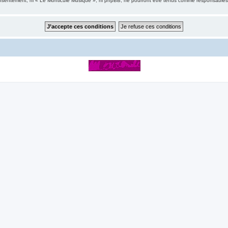
consentement, ni « Le Monticule Musique », ni phpBB, ne pourront être tenus comme responsables