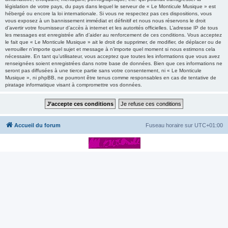
législation de votre pays, du pays dans lequel le serveur de « Le Monticule Musique » est
hébergé ou encore la loi internationale. Si vous ne respectez pas ces dispositions, vous
vous exposez à un bannissement immédiat et définitif et nous nous réservons le droit
d’avertir votre fournisseur d’accès à internet et les autorités officielles. L’adresse IP de tous
les messages est enregistrée afin d’aider au renforcement de ces conditions. Vous acceptez
le fait que « Le Monticule Musique » ait le droit de supprimer, de modifier, de déplacer ou de
verrouiller n’importe quel sujet et message à n’importe quel moment si nous estimons cela
nécessaire. En tant qu’utilisateur, vous acceptez que toutes les informations que vous avez
renseignées soient enregistrées dans notre base de données. Bien que ces informations ne
seront pas diffusées à une tierce partie sans votre consentement, ni « Le Monticule
Musique », ni phpBB, ne pourront être tenus comme responsables en cas de tentative de
piratage informatique visant à compromettre vos données.
Accueil du forum
Fuseau horaire sur
UTC+01:00