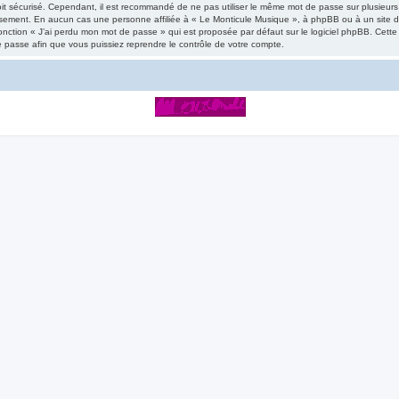
 soit sécurisé. Cependant, il est recommandé de ne pas utiliser le même mot de passe sur plusieurs
usement. En aucun cas une personne affiliée à « Le Monticule Musique », à phpBB ou à un site d
onction « J’ai perdu mon mot de passe » qui est proposée par défaut sur le logiciel phpBB. Cette 
e passe afin que vous puissiez reprendre le contrôle de votre compte.