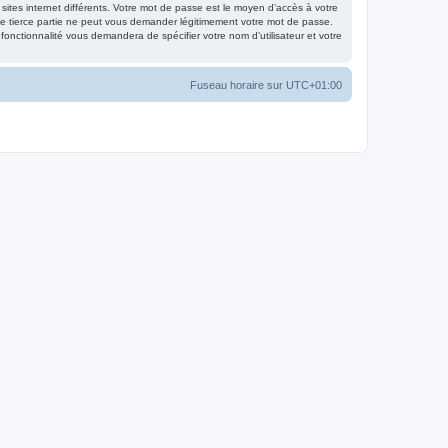
 sites internet différents. Votre mot de passe est le moyen d’accès à votre
e tierce partie ne peut vous demander légitimement votre mot de passe.
fonctionnalité vous demandera de spécifier votre nom d’utilisateur et votre
Fuseau horaire sur
UTC+01:00