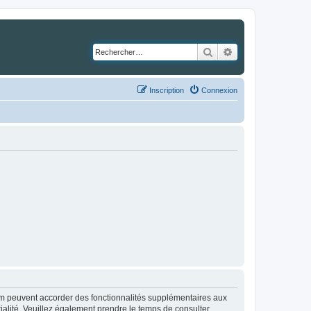
Rechercher
Recherche avancé
Inscription
Connexion
rum peuvent accorder des fonctionnalités supplémentaires aux
ntialité. Veuillez également prendre le temps de consulter