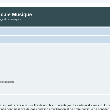
icule Musique
tage de chroniques
tte session
cription est rapide et vous offre de nombreux avantages. Les administrateurs du fo
ir pris connaissance de nos conditions d’utilisation et de notre politique de confide