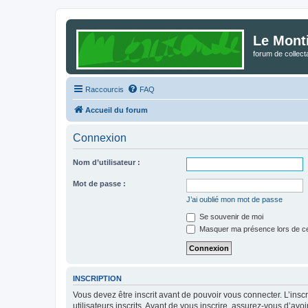
Le Mont
forum de collec
Raccourcis
FAQ
Accueil du forum
Connexion
Nom d’utilisateur :
Mot de passe :
J’ai oublié mon mot de passe
Se souvenir de moi
Masquer ma présence lors de ce
INSCRIPTION
Vous devez être inscrit avant de pouvoir vous connecter. L’ins
utilisateurs inscrits. Avant de vous inscrire, assurez-vous d’avo