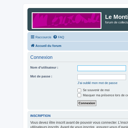
Le Mont
forum de collec
Raccourcis
FAQ
Accueil du forum
Connexion
Nom d’utilisateur :
Mot de passe :
J’ai oublié mon mot de passe
Se souvenir de moi
Masquer ma présence lors de ce
INSCRIPTION
Vous devez être inscrit avant de pouvoir vous connecter. L’ins
utilisateurs inscrits. Avant de vous inscrire, assurez-vous d’avo