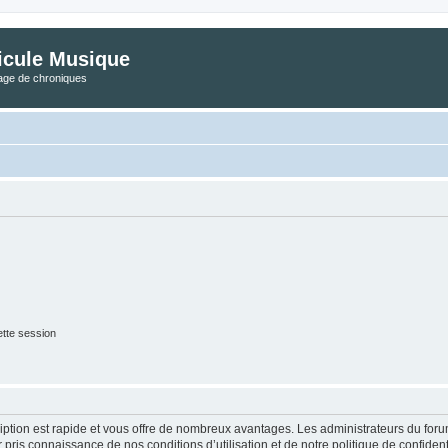
icule Musique
tage de chroniques
tte session
cription est rapide et vous offre de nombreux avantages. Les administrateurs du fo
ir pris connaissance de nos conditions d’utilisation et de notre politique de confide