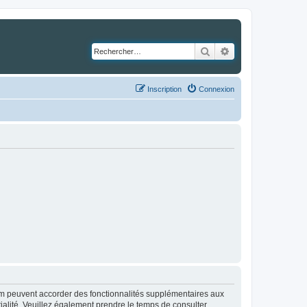
Rechercher
Recherche avancé
Inscription
Connexion
rum peuvent accorder des fonctionnalités supplémentaires aux
ntialité. Veuillez également prendre le temps de consulter