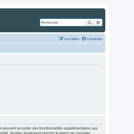
Rechercher
Recherche avancé
Inscription
Connexion
rum peuvent accorder des fonctionnalités supplémentaires aux
ntialité. Veuillez également prendre le temps de consulter