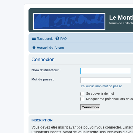
Le Mont
forum de collec
Raccourcis
FAQ
Accueil du forum
Connexion
Nom d’utilisateur :
Mot de passe :
J’ai oublié mon mot de passe
Se souvenir de moi
Masquer ma présence lors de ce
INSCRIPTION
Vous devez être inscrit avant de pouvoir vous connecter. L’ins
utilisateurs inscrits. Avant de vous inscrire, assurez-vous d’avo