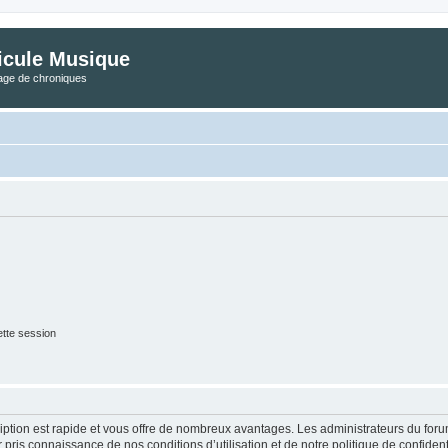
icule Musique
tage de chroniques
tte session
cription est rapide et vous offre de nombreux avantages. Les administrateurs du fo
ir pris connaissance de nos conditions d’utilisation et de notre politique de confide