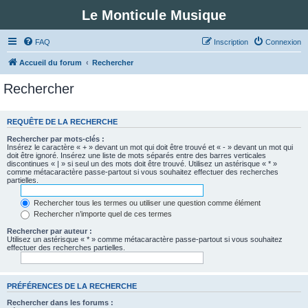
Le Monticule Musique
FAQ
Inscription
Connexion
Accueil du forum
Rechercher
Rechercher
REQUÊTE DE LA RECHERCHE
Rechercher par mots-clés :
Insérez le caractère « + » devant un mot qui doit être trouvé et « - » devant un mot qui
doit être ignoré. Insérez une liste de mots séparés entre des barres verticales
discontinues « | » si seul un des mots doit être trouvé. Utilisez un astérisque « * »
comme métacaractère passe-partout si vous souhaitez effectuer des recherches
partielles.
Rechercher tous les termes ou utiliser une question comme élément
Rechercher n’importe quel de ces termes
Rechercher par auteur :
Utilisez un astérisque « * » comme métacaractère passe-partout si vous souhaitez
effectuer des recherches partielles.
PRÉFÉRENCES DE LA RECHERCHE
Rechercher dans les forums :