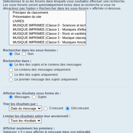
Sélectionnez le ou les forums dans lesquels vous souhaitez effectuer une recherche.
Les sous-forums seront automatiquement inclus dans la recherche si vous ne
désactivez pas l’option « Rechercher dans les sous-forums » affichée ci-dessous.
Rechercher dans les sous-forums :
Oui
Non
Rechercher dans :
Le titre des sujets et le contenu des messages
Le contenu des messages uniquement
Le titre des sujets uniquement
Le premier message des sujets uniquement
Afficher les résultats sous forme de :
Messages
Sujets
Trier les résultats par :
Croissant
Décroissant
Limiter les résultats selon leur ancienneté :
Afficher seulement les premiers :
Saisissez « 0 » pour afficher le message dans son intégralité.