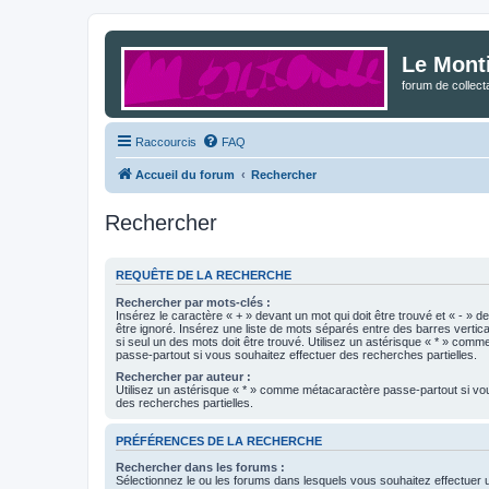
Le Mont
forum de collec
Raccourcis
FAQ
Accueil du forum
Rechercher
Rechercher
REQUÊTE DE LA RECHERCHE
Rechercher par mots-clés :
Insérez le caractère « + » devant un mot qui doit être trouvé et « - » d
être ignoré. Insérez une liste de mots séparés entre des barres vertica
si seul un des mots doit être trouvé. Utilisez un astérisque « * » com
passe-partout si vous souhaitez effectuer des recherches partielles.
Rechercher par auteur :
Utilisez un astérisque « * » comme métacaractère passe-partout si vo
des recherches partielles.
PRÉFÉRENCES DE LA RECHERCHE
Rechercher dans les forums :
Sélectionnez le ou les forums dans lesquels vous souhaitez effectuer