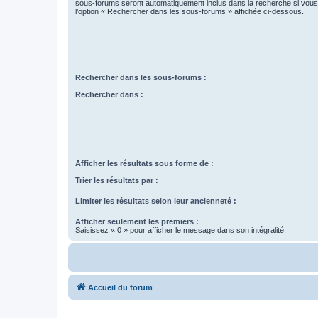
sous-forums seront automatiquement inclus dans la recherche si vou
l’option « Rechercher dans les sous-forums » affichée ci-dessous.
Rechercher dans les sous-forums :
Rechercher dans :
Afficher les résultats sous forme de :
Trier les résultats par :
Limiter les résultats selon leur ancienneté :
Afficher seulement les premiers :
Saisissez « 0 » pour afficher le message dans son intégralité.
Accueil du forum