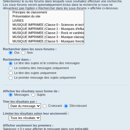
Sélectionnez le ou les forums dans lesquels vous souhaitez effectuer une recherche.
Les sous-forums seront automatiquement inclus dans la recherche si vous ne
désactivez pas l’option « Rechercher dans les sous-forums » affichée ci-dessous.
Rechercher dans les sous-forums :
Oui
Non
Rechercher dans :
Le titre des sujets et le contenu des messages
Le contenu des messages uniquement
Le titre des sujets uniquement
Le premier message des sujets uniquement
Afficher les résultats sous forme de :
Messages
Sujets
Trier les résultats par :
Croissant
Décroissant
Limiter les résultats selon leur ancienneté :
Afficher seulement les premiers :
Saisissez « 0 » pour afficher le message dans son intégralité.