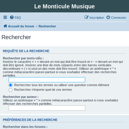
Le Monticule Musique
FAQ
Inscription
Connexion
Accueil du forum
Rechercher
Rechercher
REQUÊTE DE LA RECHERCHE
Rechercher par mots-clés :
Insérez le caractère « + » devant un mot qui doit être trouvé et « - » devant un mot qui
doit être ignoré. Insérez une liste de mots séparés entre des barres verticales
discontinues « | » si seul un des mots doit être trouvé. Utilisez un astérisque « * »
comme métacaractère passe-partout si vous souhaitez effectuer des recherches
partielles.
Rechercher tous les termes ou utiliser une question comme élément
Rechercher n’importe quel de ces termes
Rechercher par auteur :
Utilisez un astérisque « * » comme métacaractère passe-partout si vous souhaitez
effectuer des recherches partielles.
PRÉFÉRENCES DE LA RECHERCHE
Rechercher dans les forums :