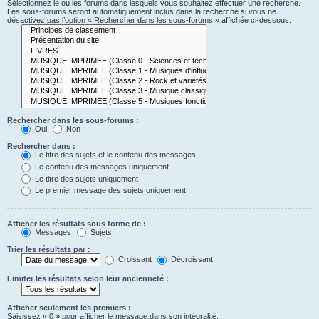
Sélectionnez le ou les forums dans lesquels vous souhaitez effectuer une recherche.
Les sous-forums seront automatiquement inclus dans la recherche si vous ne
désactivez pas l’option « Rechercher dans les sous-forums » affichée ci-dessous.
Rechercher dans les sous-forums :
Oui
Non
Rechercher dans :
Le titre des sujets et le contenu des messages
Le contenu des messages uniquement
Le titre des sujets uniquement
Le premier message des sujets uniquement
Afficher les résultats sous forme de :
Messages
Sujets
Trier les résultats par :
Croissant
Décroissant
Limiter les résultats selon leur ancienneté :
Afficher seulement les premiers :
Saisissez « 0 » pour afficher le message dans son intégralité.