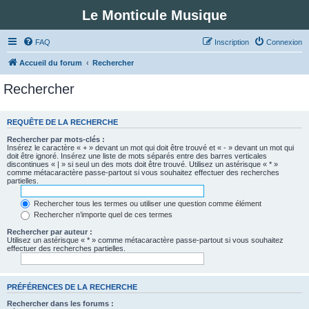
Le Monticule Musique
FAQ
Inscription
Connexion
Accueil du forum
Rechercher
Rechercher
REQUÊTE DE LA RECHERCHE
Rechercher par mots-clés :
Insérez le caractère « + » devant un mot qui doit être trouvé et « - » devant un mot qui
doit être ignoré. Insérez une liste de mots séparés entre des barres verticales
discontinues « | » si seul un des mots doit être trouvé. Utilisez un astérisque « * »
comme métacaractère passe-partout si vous souhaitez effectuer des recherches
partielles.
Rechercher tous les termes ou utiliser une question comme élément
Rechercher n’importe quel de ces termes
Rechercher par auteur :
Utilisez un astérisque « * » comme métacaractère passe-partout si vous souhaitez
effectuer des recherches partielles.
PRÉFÉRENCES DE LA RECHERCHE
Rechercher dans les forums :