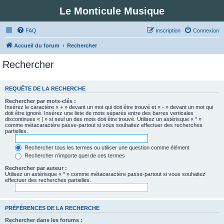
Le Monticule Musique
FAQ
Inscription
Connexion
Accueil du forum
Rechercher
Rechercher
REQUÊTE DE LA RECHERCHE
Rechercher par mots-clés :
Insérez le caractère « + » devant un mot qui doit être trouvé et « - » devant un mot qui
doit être ignoré. Insérez une liste de mots séparés entre des barres verticales
discontinues « | » si seul un des mots doit être trouvé. Utilisez un astérisque « * »
comme métacaractère passe-partout si vous souhaitez effectuer des recherches
partielles.
Rechercher tous les termes ou utiliser une question comme élément
Rechercher n’importe quel de ces termes
Rechercher par auteur :
Utilisez un astérisque « * » comme métacaractère passe-partout si vous souhaitez
effectuer des recherches partielles.
PRÉFÉRENCES DE LA RECHERCHE
Rechercher dans les forums :