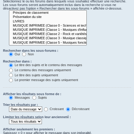
Sélectionnez le ou les forums dans lesquels vous souhaitez effectuer une recherche.
Les sous-forums seront automatiquement inclus dans la recherche si vous ne
désactivez pas l’option « Rechercher dans les sous-forums » affichée ci-dessous.
Rechercher dans les sous-forums :
Oui
Non
Rechercher dans :
Le titre des sujets et le contenu des messages
Le contenu des messages uniquement
Le titre des sujets uniquement
Le premier message des sujets uniquement
Afficher les résultats sous forme de :
Messages
Sujets
Trier les résultats par :
Croissant
Décroissant
Limiter les résultats selon leur ancienneté :
Afficher seulement les premiers :
Saisissez « 0 » pour afficher le message dans son intégralité.