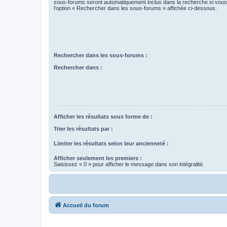
sous-forums seront automatiquement inclus dans la recherche si vou
l’option « Rechercher dans les sous-forums » affichée ci-dessous.
Rechercher dans les sous-forums :
Rechercher dans :
Afficher les résultats sous forme de :
Trier les résultats par :
Limiter les résultats selon leur ancienneté :
Afficher seulement les premiers :
Saisissez « 0 » pour afficher le message dans son intégralité.
Accueil du forum