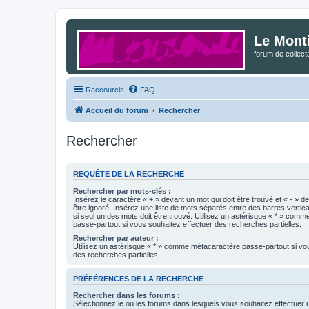
Le Mont
forum de collec
Raccourcis
FAQ
Accueil du forum
Rechercher
Rechercher
REQUÊTE DE LA RECHERCHE
Rechercher par mots-clés :
Insérez le caractère « + » devant un mot qui doit être trouvé et « - » d
être ignoré. Insérez une liste de mots séparés entre des barres vertica
si seul un des mots doit être trouvé. Utilisez un astérisque « * » com
passe-partout si vous souhaitez effectuer des recherches partielles.
Rechercher par auteur :
Utilisez un astérisque « * » comme métacaractère passe-partout si vo
des recherches partielles.
PRÉFÉRENCES DE LA RECHERCHE
Rechercher dans les forums :
Sélectionnez le ou les forums dans lesquels vous souhaitez effectuer