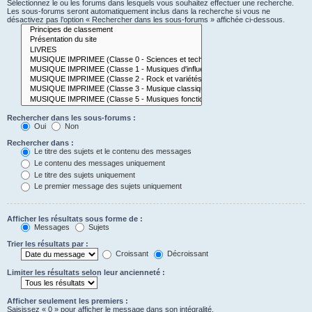
Sélectionnez le ou les forums dans lesquels vous souhaitez effectuer une recherche.
Les sous-forums seront automatiquement inclus dans la recherche si vous ne
désactivez pas l’option « Rechercher dans les sous-forums » affichée ci-dessous.
Rechercher dans les sous-forums :
Oui
Non
Rechercher dans :
Le titre des sujets et le contenu des messages
Le contenu des messages uniquement
Le titre des sujets uniquement
Le premier message des sujets uniquement
Afficher les résultats sous forme de :
Messages
Sujets
Trier les résultats par :
Croissant
Décroissant
Limiter les résultats selon leur ancienneté :
Afficher seulement les premiers :
Saisissez « 0 » pour afficher le message dans son intégralité.