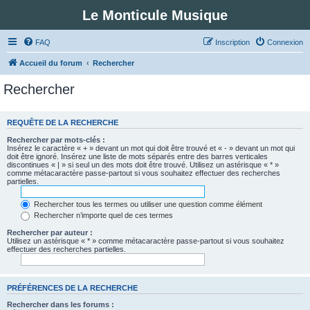
Le Monticule Musique
FAQ
Inscription
Connexion
Accueil du forum
Rechercher
Rechercher
REQUÊTE DE LA RECHERCHE
Rechercher par mots-clés :
Insérez le caractère « + » devant un mot qui doit être trouvé et « - » devant un mot qui
doit être ignoré. Insérez une liste de mots séparés entre des barres verticales
discontinues « | » si seul un des mots doit être trouvé. Utilisez un astérisque « * »
comme métacaractère passe-partout si vous souhaitez effectuer des recherches
partielles.
Rechercher tous les termes ou utiliser une question comme élément
Rechercher n’importe quel de ces termes
Rechercher par auteur :
Utilisez un astérisque « * » comme métacaractère passe-partout si vous souhaitez
effectuer des recherches partielles.
PRÉFÉRENCES DE LA RECHERCHE
Rechercher dans les forums :