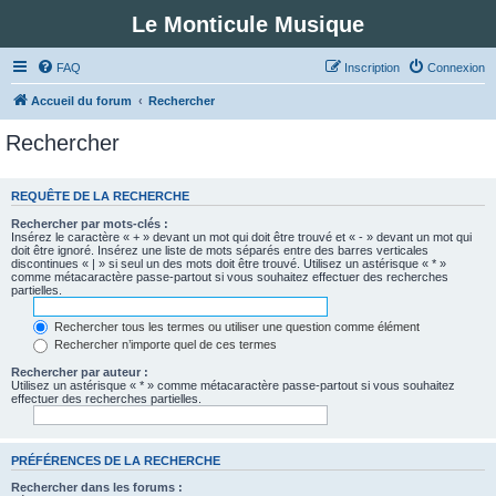
Le Monticule Musique
FAQ
Inscription
Connexion
Accueil du forum
Rechercher
Rechercher
REQUÊTE DE LA RECHERCHE
Rechercher par mots-clés :
Insérez le caractère « + » devant un mot qui doit être trouvé et « - » devant un mot qui
doit être ignoré. Insérez une liste de mots séparés entre des barres verticales
discontinues « | » si seul un des mots doit être trouvé. Utilisez un astérisque « * »
comme métacaractère passe-partout si vous souhaitez effectuer des recherches
partielles.
Rechercher tous les termes ou utiliser une question comme élément
Rechercher n’importe quel de ces termes
Rechercher par auteur :
Utilisez un astérisque « * » comme métacaractère passe-partout si vous souhaitez
effectuer des recherches partielles.
PRÉFÉRENCES DE LA RECHERCHE
Rechercher dans les forums :