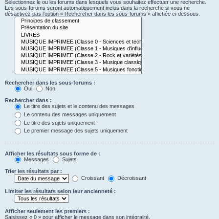
Sélectionnez le ou les forums dans lesquels vous souhaitez effectuer une recherche.
Les sous-forums seront automatiquement inclus dans la recherche si vous ne
désactivez pas l’option « Rechercher dans les sous-forums » affichée ci-dessous.
Rechercher dans les sous-forums :
Oui
Non
Rechercher dans :
Le titre des sujets et le contenu des messages
Le contenu des messages uniquement
Le titre des sujets uniquement
Le premier message des sujets uniquement
Afficher les résultats sous forme de :
Messages
Sujets
Trier les résultats par :
Croissant
Décroissant
Limiter les résultats selon leur ancienneté :
Afficher seulement les premiers :
Saisissez « 0 » pour afficher le message dans son intégralité.