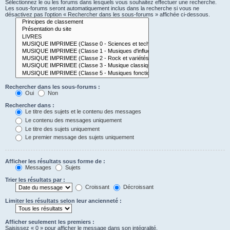
Sélectionnez le ou les forums dans lesquels vous souhaitez effectuer une recherche.
Les sous-forums seront automatiquement inclus dans la recherche si vous ne
désactivez pas l’option « Rechercher dans les sous-forums » affichée ci-dessous.
Rechercher dans les sous-forums :
Oui
Non
Rechercher dans :
Le titre des sujets et le contenu des messages
Le contenu des messages uniquement
Le titre des sujets uniquement
Le premier message des sujets uniquement
Afficher les résultats sous forme de :
Messages
Sujets
Trier les résultats par :
Croissant
Décroissant
Limiter les résultats selon leur ancienneté :
Afficher seulement les premiers :
Saisissez « 0 » pour afficher le message dans son intégralité.