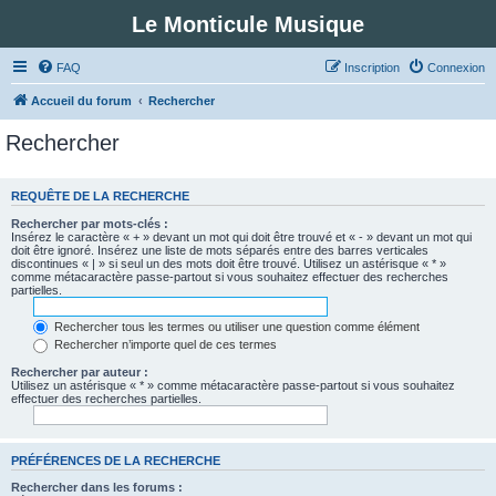
Le Monticule Musique
FAQ
Inscription
Connexion
Accueil du forum
Rechercher
Rechercher
REQUÊTE DE LA RECHERCHE
Rechercher par mots-clés :
Insérez le caractère « + » devant un mot qui doit être trouvé et « - » devant un mot qui
doit être ignoré. Insérez une liste de mots séparés entre des barres verticales
discontinues « | » si seul un des mots doit être trouvé. Utilisez un astérisque « * »
comme métacaractère passe-partout si vous souhaitez effectuer des recherches
partielles.
Rechercher tous les termes ou utiliser une question comme élément
Rechercher n’importe quel de ces termes
Rechercher par auteur :
Utilisez un astérisque « * » comme métacaractère passe-partout si vous souhaitez
effectuer des recherches partielles.
PRÉFÉRENCES DE LA RECHERCHE
Rechercher dans les forums :