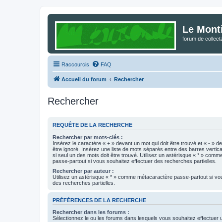
Le Mont
forum de collec
Raccourcis
FAQ
Accueil du forum
Rechercher
Rechercher
REQUÊTE DE LA RECHERCHE
Rechercher par mots-clés :
Insérez le caractère « + » devant un mot qui doit être trouvé et « - » d
être ignoré. Insérez une liste de mots séparés entre des barres vertica
si seul un des mots doit être trouvé. Utilisez un astérisque « * » com
passe-partout si vous souhaitez effectuer des recherches partielles.
Rechercher par auteur :
Utilisez un astérisque « * » comme métacaractère passe-partout si vo
des recherches partielles.
PRÉFÉRENCES DE LA RECHERCHE
Rechercher dans les forums :
Sélectionnez le ou les forums dans lesquels vous souhaitez effectuer