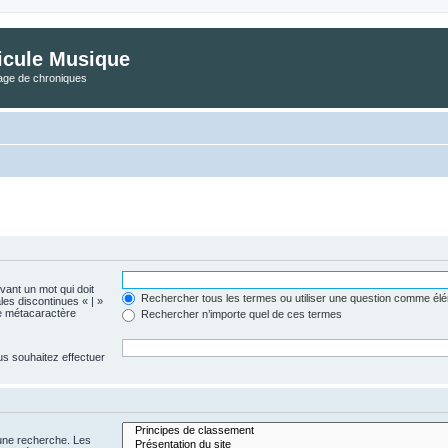
icule Musique
tage de chroniques
evant un mot qui doit
Rechercher tous les termes ou utiliser une question comme él
les discontinues « | »
me métacaractère
Rechercher n’importe quel de ces termes
us souhaitez effectuer
 une recherche. Les