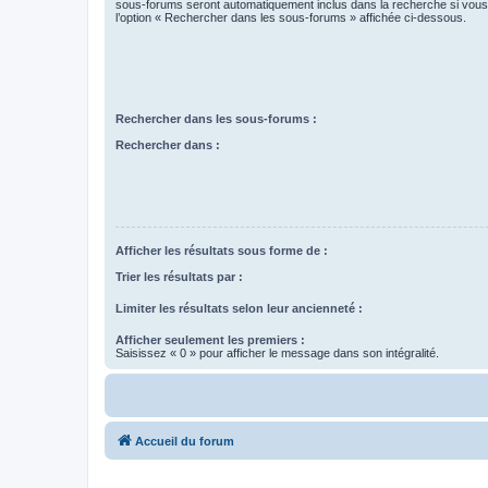
sous-forums seront automatiquement inclus dans la recherche si vou
l’option « Rechercher dans les sous-forums » affichée ci-dessous.
Rechercher dans les sous-forums :
Rechercher dans :
Afficher les résultats sous forme de :
Trier les résultats par :
Limiter les résultats selon leur ancienneté :
Afficher seulement les premiers :
Saisissez « 0 » pour afficher le message dans son intégralité.
Accueil du forum