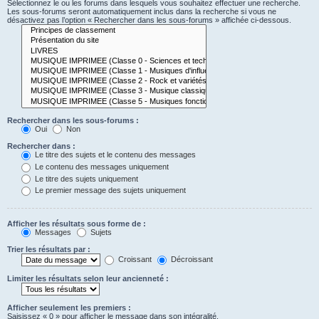
Sélectionnez le ou les forums dans lesquels vous souhaitez effectuer une recherche.
Les sous-forums seront automatiquement inclus dans la recherche si vous ne
désactivez pas l’option « Rechercher dans les sous-forums » affichée ci-dessous.
Rechercher dans les sous-forums :
Oui
Non
Rechercher dans :
Le titre des sujets et le contenu des messages
Le contenu des messages uniquement
Le titre des sujets uniquement
Le premier message des sujets uniquement
Afficher les résultats sous forme de :
Messages
Sujets
Trier les résultats par :
Croissant
Décroissant
Limiter les résultats selon leur ancienneté :
Afficher seulement les premiers :
Saisissez « 0 » pour afficher le message dans son intégralité.