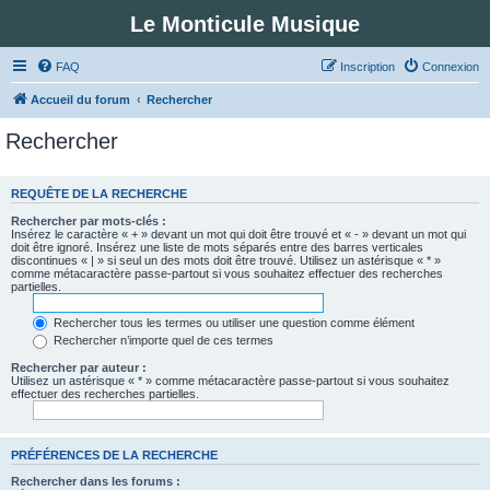
Le Monticule Musique
FAQ
Inscription
Connexion
Accueil du forum
Rechercher
Rechercher
REQUÊTE DE LA RECHERCHE
Rechercher par mots-clés :
Insérez le caractère « + » devant un mot qui doit être trouvé et « - » devant un mot qui
doit être ignoré. Insérez une liste de mots séparés entre des barres verticales
discontinues « | » si seul un des mots doit être trouvé. Utilisez un astérisque « * »
comme métacaractère passe-partout si vous souhaitez effectuer des recherches
partielles.
Rechercher tous les termes ou utiliser une question comme élément
Rechercher n’importe quel de ces termes
Rechercher par auteur :
Utilisez un astérisque « * » comme métacaractère passe-partout si vous souhaitez
effectuer des recherches partielles.
PRÉFÉRENCES DE LA RECHERCHE
Rechercher dans les forums :