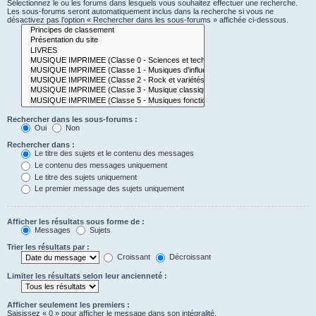
Sélectionnez le ou les forums dans lesquels vous souhaitez effectuer une recherche.
Les sous-forums seront automatiquement inclus dans la recherche si vous ne
désactivez pas l’option « Rechercher dans les sous-forums » affichée ci-dessous.
Rechercher dans les sous-forums :
Oui
Non
Rechercher dans :
Le titre des sujets et le contenu des messages
Le contenu des messages uniquement
Le titre des sujets uniquement
Le premier message des sujets uniquement
Afficher les résultats sous forme de :
Messages
Sujets
Trier les résultats par :
Croissant
Décroissant
Limiter les résultats selon leur ancienneté :
Afficher seulement les premiers :
Saisissez « 0 » pour afficher le message dans son intégralité.