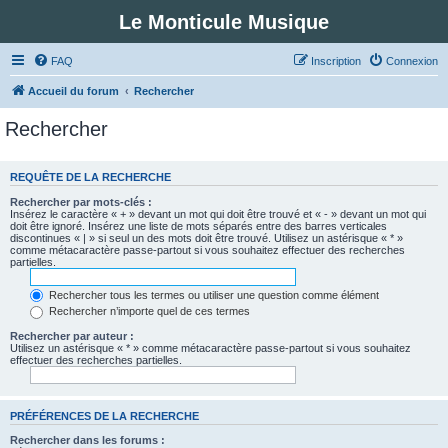
Le Monticule Musique
FAQ
Inscription
Connexion
Accueil du forum
Rechercher
Rechercher
REQUÊTE DE LA RECHERCHE
Rechercher par mots-clés :
Insérez le caractère « + » devant un mot qui doit être trouvé et « - » devant un mot qui
doit être ignoré. Insérez une liste de mots séparés entre des barres verticales
discontinues « | » si seul un des mots doit être trouvé. Utilisez un astérisque « * »
comme métacaractère passe-partout si vous souhaitez effectuer des recherches
partielles.
Rechercher tous les termes ou utiliser une question comme élément
Rechercher n’importe quel de ces termes
Rechercher par auteur :
Utilisez un astérisque « * » comme métacaractère passe-partout si vous souhaitez
effectuer des recherches partielles.
PRÉFÉRENCES DE LA RECHERCHE
Rechercher dans les forums :