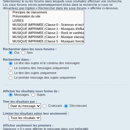
Sélectionnez le ou les forums dans lesquels vous souhaitez effectuer une recherche.
Les sous-forums seront automatiquement inclus dans la recherche si vous ne
désactivez pas l’option « Rechercher dans les sous-forums » affichée ci-dessous.
Rechercher dans les sous-forums :
Oui
Non
Rechercher dans :
Le titre des sujets et le contenu des messages
Le contenu des messages uniquement
Le titre des sujets uniquement
Le premier message des sujets uniquement
Afficher les résultats sous forme de :
Messages
Sujets
Trier les résultats par :
Croissant
Décroissant
Limiter les résultats selon leur ancienneté :
Afficher seulement les premiers :
Saisissez « 0 » pour afficher le message dans son intégralité.