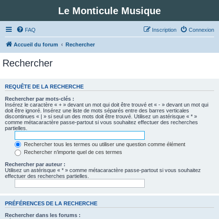
Le Monticule Musique
FAQ
Inscription
Connexion
Accueil du forum
Rechercher
Rechercher
REQUÊTE DE LA RECHERCHE
Rechercher par mots-clés :
Insérez le caractère « + » devant un mot qui doit être trouvé et « - » devant un mot qui
doit être ignoré. Insérez une liste de mots séparés entre des barres verticales
discontinues « | » si seul un des mots doit être trouvé. Utilisez un astérisque « * »
comme métacaractère passe-partout si vous souhaitez effectuer des recherches
partielles.
Rechercher tous les termes ou utiliser une question comme élément
Rechercher n’importe quel de ces termes
Rechercher par auteur :
Utilisez un astérisque « * » comme métacaractère passe-partout si vous souhaitez
effectuer des recherches partielles.
PRÉFÉRENCES DE LA RECHERCHE
Rechercher dans les forums :