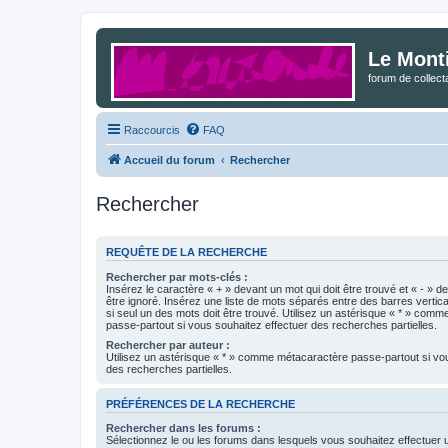
Le Mont
forum de collec
Raccourcis
FAQ
Accueil du forum
Rechercher
Rechercher
REQUÊTE DE LA RECHERCHE
Rechercher par mots-clés :
Insérez le caractère « + » devant un mot qui doit être trouvé et « - » d
être ignoré. Insérez une liste de mots séparés entre des barres vertica
si seul un des mots doit être trouvé. Utilisez un astérisque « * » com
passe-partout si vous souhaitez effectuer des recherches partielles.
Rechercher par auteur :
Utilisez un astérisque « * » comme métacaractère passe-partout si vo
des recherches partielles.
PRÉFÉRENCES DE LA RECHERCHE
Rechercher dans les forums :
Sélectionnez le ou les forums dans lesquels vous souhaitez effectuer