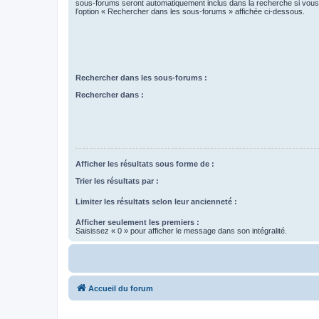
sous-forums seront automatiquement inclus dans la recherche si vou
l’option « Rechercher dans les sous-forums » affichée ci-dessous.
Rechercher dans les sous-forums :
Rechercher dans :
Afficher les résultats sous forme de :
Trier les résultats par :
Limiter les résultats selon leur ancienneté :
Afficher seulement les premiers :
Saisissez « 0 » pour afficher le message dans son intégralité.
Accueil du forum