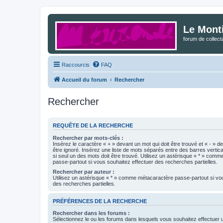
Le Mont
forum de collec
Raccourcis
FAQ
Accueil du forum
Rechercher
Rechercher
REQUÊTE DE LA RECHERCHE
Rechercher par mots-clés :
Insérez le caractère « + » devant un mot qui doit être trouvé et « - » d
être ignoré. Insérez une liste de mots séparés entre des barres vertica
si seul un des mots doit être trouvé. Utilisez un astérisque « * » com
passe-partout si vous souhaitez effectuer des recherches partielles.
Rechercher par auteur :
Utilisez un astérisque « * » comme métacaractère passe-partout si vo
des recherches partielles.
PRÉFÉRENCES DE LA RECHERCHE
Rechercher dans les forums :
Sélectionnez le ou les forums dans lesquels vous souhaitez effectuer