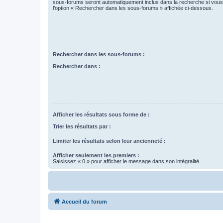
sous-forums seront automatiquement inclus dans la recherche si vou
l’option « Rechercher dans les sous-forums » affichée ci-dessous.
Rechercher dans les sous-forums :
Rechercher dans :
Afficher les résultats sous forme de :
Trier les résultats par :
Limiter les résultats selon leur ancienneté :
Afficher seulement les premiers :
Saisissez « 0 » pour afficher le message dans son intégralité.
Accueil du forum