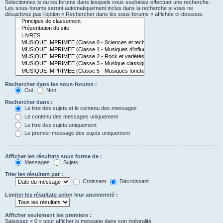
Sélectionnez le ou les forums dans lesquels vous souhaitez effectuer une recherche.
Les sous-forums seront automatiquement inclus dans la recherche si vous ne
désactivez pas l’option « Rechercher dans les sous-forums » affichée ci-dessous.
Rechercher dans les sous-forums :
Oui
Non
Rechercher dans :
Le titre des sujets et le contenu des messages
Le contenu des messages uniquement
Le titre des sujets uniquement
Le premier message des sujets uniquement
Afficher les résultats sous forme de :
Messages
Sujets
Trier les résultats par :
Croissant
Décroissant
Limiter les résultats selon leur ancienneté :
Afficher seulement les premiers :
Saisissez « 0 » pour afficher le message dans son intégralité.