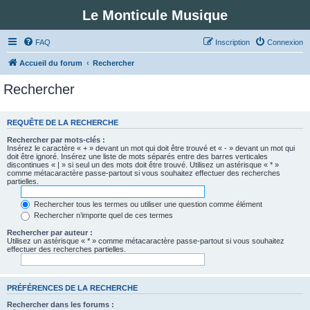
Le Monticule Musique
FAQ
Inscription
Connexion
Accueil du forum
Rechercher
Rechercher
REQUÊTE DE LA RECHERCHE
Rechercher par mots-clés :
Insérez le caractère « + » devant un mot qui doit être trouvé et « - » devant un mot qui
doit être ignoré. Insérez une liste de mots séparés entre des barres verticales
discontinues « | » si seul un des mots doit être trouvé. Utilisez un astérisque « * »
comme métacaractère passe-partout si vous souhaitez effectuer des recherches
partielles.
Rechercher tous les termes ou utiliser une question comme élément
Rechercher n’importe quel de ces termes
Rechercher par auteur :
Utilisez un astérisque « * » comme métacaractère passe-partout si vous souhaitez
effectuer des recherches partielles.
PRÉFÉRENCES DE LA RECHERCHE
Rechercher dans les forums :